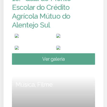
Escolar do Crédito
Agrícola Mútuo do
Alentejo Sul
Ver galeria
Música, Filme