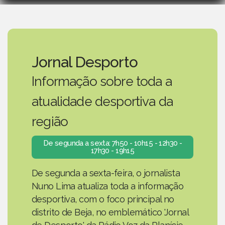
Jornal Desporto
Informação sobre toda a
atualidade desportiva da
região
De segunda a sexta: 7h50 - 10h15 - 12h30 -
17h30 - 19h15
De segunda a sexta-feira, o jornalista
Nuno Lima atualiza toda a informação
desportiva, com o foco principal no
distrito de Beja, no emblemático 'Jornal