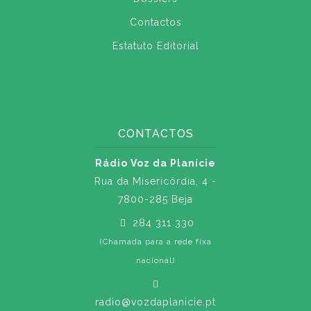
Contactos
Estatuto Editorial
CONTACTOS
Rádio Voz da Planície
Rua da Misericórdia, 4 -
7800-285 Beja
284 311 330
(Chamada para a rede fixa
nacional)
radio@vozdaplanicie.pt