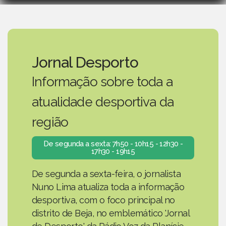
Jornal Desporto
Informação sobre toda a
atualidade desportiva da
região
De segunda a sexta: 7h50 - 10h15 - 12h30 -
17h30 - 19h15
De segunda a sexta-feira, o jornalista
Nuno Lima atualiza toda a informação
desportiva, com o foco principal no
distrito de Beja, no emblemático 'Jornal