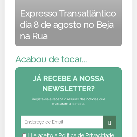
Expresso Transatlântico
dia 8 de agosto no Beja
na Rua
Acabou de tocar...
Li e aceito a
Política de Privacidade