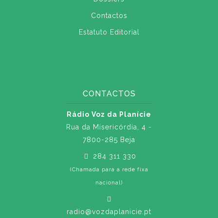
Contactos
Estatuto Editorial
CONTACTOS
Rádio Voz da Planície
Rua da Misericórdia, 4 -
7800-285 Beja
284 311 330
(Chamada para a rede fixa
nacional)
radio@vozdaplanicie.pt