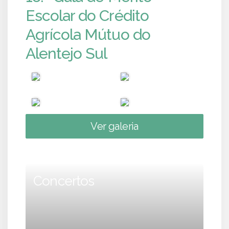
Escolar do Crédito
Agrícola Mútuo do
Alentejo Sul
Ver galeria
Concertos