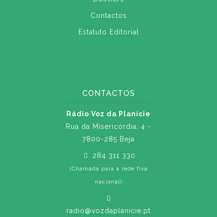
Contactos
Estatuto Editorial
CONTACTOS
Rádio Voz da Planície
Rua da Misericórdia, 4 -
7800-285 Beja
284 311 330
(Chamada para a rede fixa
nacional)
radio@vozdaplanicie.pt