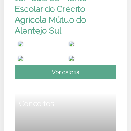
Escolar do Crédito
Agrícola Mútuo do
Alentejo Sul
Ver galeria
Concertos