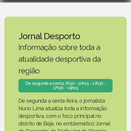
Jornal Desporto
Informação sobre toda a
atualidade desportiva da
região
De segunda a sexta: 7h50 - 10h15 - 12h30 -
17h30 - 19h15
De segunda a sexta-feira, o jornalista
Nuno Lima atualiza toda a informação
desportiva, com o foco principal no
distrito de Beja, no emblemático 'Jornal