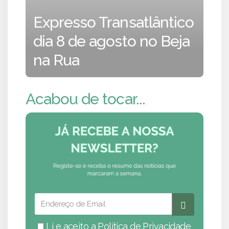
Expresso Transatlântico
dia 8 de agosto no Beja
na Rua
Acabou de tocar...
Li e aceito a
Política de Privacidade