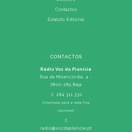
Contactos
Estatuto Editorial
CONTACTOS
Rádio Voz da Planície
Rua da Misericórdia, 4 -
7800-285 Beja
284 311 330
(Chamada para a rede fixa
nacional)
radio@vozdaplanicie.pt