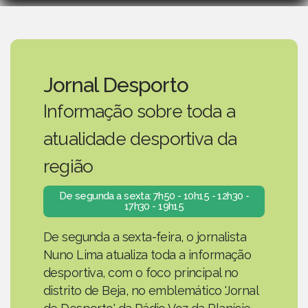
Jornal Desporto
Informação sobre toda a
atualidade desportiva da
região
De segunda a sexta: 7h50 - 10h15 - 12h30 -
17h30 - 19h15
De segunda a sexta-feira, o jornalista
Nuno Lima atualiza toda a informação
desportiva, com o foco principal no
distrito de Beja, no emblemático 'Jornal