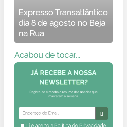
Expresso Transatlântico
dia 8 de agosto no Beja
na Rua
Acabou de tocar...
Li e aceito a
Política de Privacidade