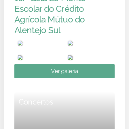
Escolar do Crédito
Agrícola Mútuo do
Alentejo Sul
Ver galeria
Concertos