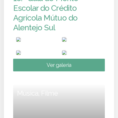
Escolar do Crédito
Agrícola Mútuo do
Alentejo Sul
Ver galeria
Música, Filme