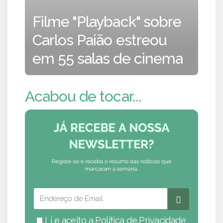
Filme "Playback" sobre
Carlos Paião estreou
em 55 salas de cinema
Acabou de tocar...
Li e aceito a
Política de Privacidade