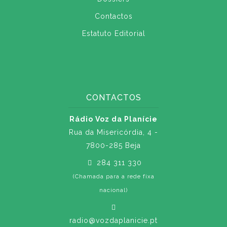
Contactos
Estatuto Editorial
CONTACTOS
Rádio Voz da Planície
Rua da Misericórdia, 4 -
7800-285 Beja
284 311 330
(Chamada para a rede fixa
nacional)
radio@vozdaplanicie.pt