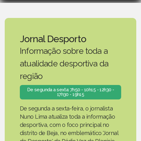
Jornal Desporto
Informação sobre toda a
atualidade desportiva da
região
De segunda a sexta: 7h50 - 10h15 - 12h30 -
17h30 - 19h15
De segunda a sexta-feira, o jornalista
Nuno Lima atualiza toda a informação
desportiva, com o foco principal no
distrito de Beja, no emblemático 'Jornal