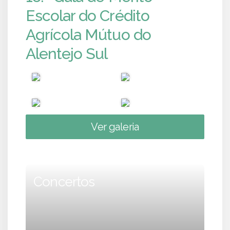
Escolar do Crédito
Agrícola Mútuo do
Alentejo Sul
Ver galeria
Concertos