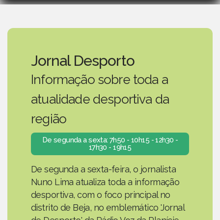
Jornal Desporto
Informação sobre toda a
atualidade desportiva da
região
De segunda a sexta: 7h50 - 10h15 - 12h30 -
17h30 - 19h15
De segunda a sexta-feira, o jornalista
Nuno Lima atualiza toda a informação
desportiva, com o foco principal no
distrito de Beja, no emblemático 'Jornal