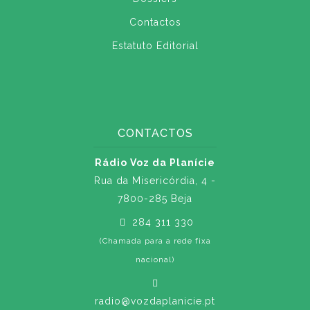
Contactos
Estatuto Editorial
CONTACTOS
Rádio Voz da Planície
Rua da Misericórdia, 4 -
7800-285 Beja
284 311 330
(Chamada para a rede fixa
nacional)
radio@vozdaplanicie.pt