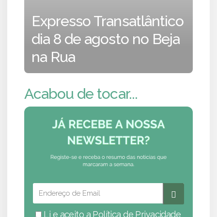
Expresso Transatlântico
dia 8 de agosto no Beja
na Rua
Acabou de tocar...
Li e aceito a
Política de Privacidade