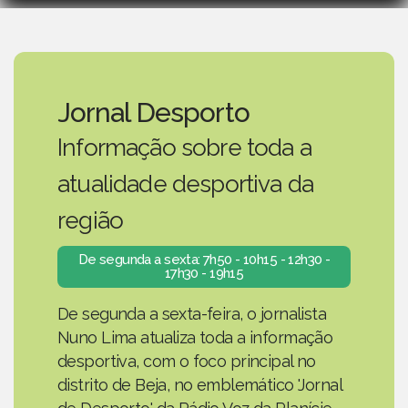
Jornal Desporto
Informação sobre toda a
atualidade desportiva da
região
De segunda a sexta: 7h50 - 10h15 - 12h30 -
17h30 - 19h15
De segunda a sexta-feira, o jornalista
Nuno Lima atualiza toda a informação
desportiva, com o foco principal no
distrito de Beja, no emblemático 'Jornal