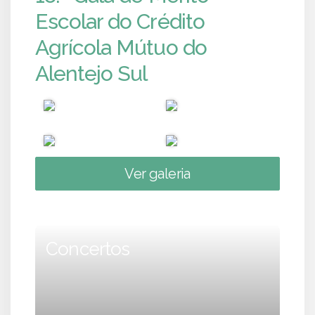
Escolar do Crédito
Agrícola Mútuo do
Alentejo Sul
Ver galeria
Concertos