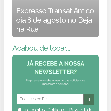
Expresso Transatlântico
dia 8 de agosto no Beja
na Rua
Acabou de tocar...
Li e aceito a
Política de Privacidade