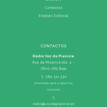
Contactos
Estatuto Editorial
CONTACTOS
Rádio Voz da Planície
Rua da Misericórdia, 4 -
7800-285 Beja
284 311 330
(Chamada para a rede fixa
nacional)
radio@vozdaplanicie.pt