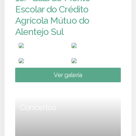
Escolar do Crédito
Agrícola Mútuo do
Alentejo Sul
Ver galeria
Concertos