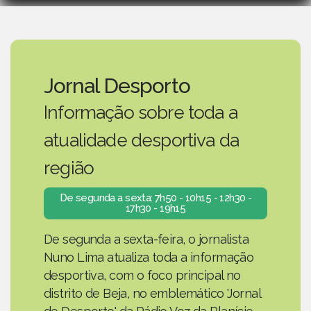
Jornal Desporto
Informação sobre toda a
atualidade desportiva da
região
De segunda a sexta: 7h50 - 10h15 - 12h30 -
17h30 - 19h15
De segunda a sexta-feira, o jornalista
Nuno Lima atualiza toda a informação
desportiva, com o foco principal no
distrito de Beja, no emblemático 'Jornal