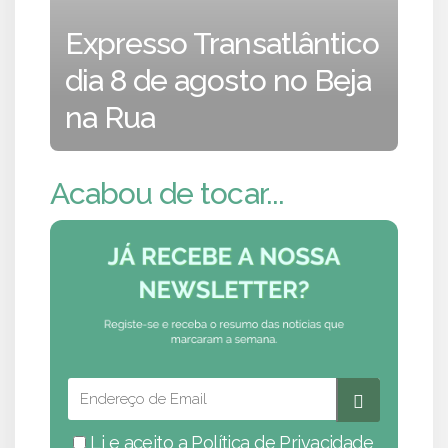
Expresso Transatlântico
dia 8 de agosto no Beja
na Rua
Acabou de tocar...
Li e aceito a
Política de Privacidade