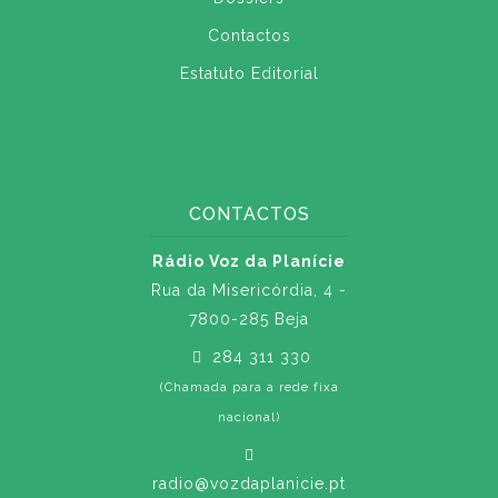
Contactos
Estatuto Editorial
CONTACTOS
Rádio Voz da Planície
Rua da Misericórdia, 4 -
7800-285 Beja
284 311 330
(Chamada para a rede fixa
nacional)
radio@vozdaplanicie.pt