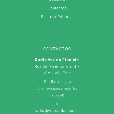
Contactos
Estatuto Editorial
CONTACTOS
Rádio Voz da Planície
Rua da Misericórdia, 4 -
7800-285 Beja
284 311 330
(Chamada para a rede fixa
nacional)
radio@vozdaplanicie.pt