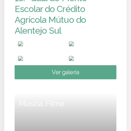
Escolar do Crédito
Agrícola Mútuo do
Alentejo Sul
Ver galeria
Música, Filme