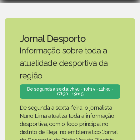
Jornal Desporto
Informação sobre toda a
atualidade desportiva da
região
De segunda a sexta: 7h50 - 10h15 - 12h30 -
17h30 - 19h15
De segunda a sexta-feira, o jornalista
Nuno Lima atualiza toda a informação
desportiva, com o foco principal no
distrito de Beja, no emblemático 'Jornal