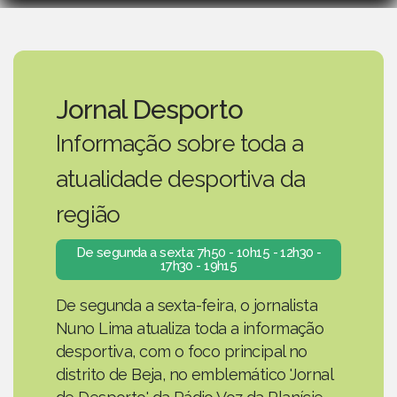
Jornal Desporto
Informação sobre toda a
atualidade desportiva da
região
De segunda a sexta: 7h50 - 10h15 - 12h30 -
17h30 - 19h15
De segunda a sexta-feira, o jornalista
Nuno Lima atualiza toda a informação
desportiva, com o foco principal no
distrito de Beja, no emblemático 'Jornal