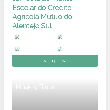
Escolar do Crédito
Agrícola Mútuo do
Alentejo Sul
Ver galeria
Música, Filme