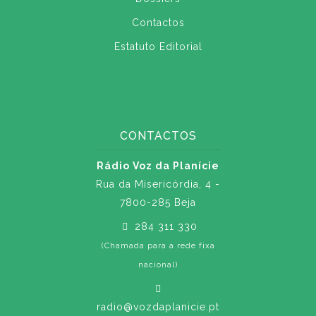
Contactos
Estatuto Editorial
CONTACTOS
Rádio Voz da Planície
Rua da Misericórdia, 4 -
7800-285 Beja
284 311 330
(Chamada para a rede fixa
nacional)
radio@vozdaplanicie.pt