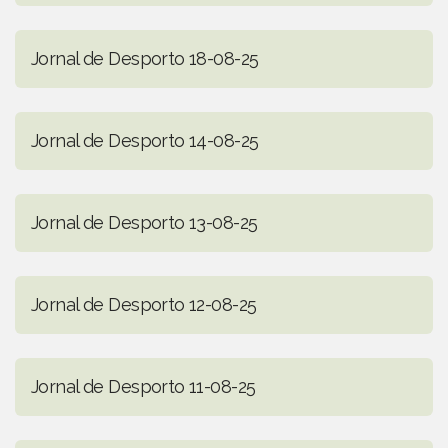
Jornal de Desporto 18-08-25
Jornal de Desporto 14-08-25
Jornal de Desporto 13-08-25
Jornal de Desporto 12-08-25
Jornal de Desporto 11-08-25