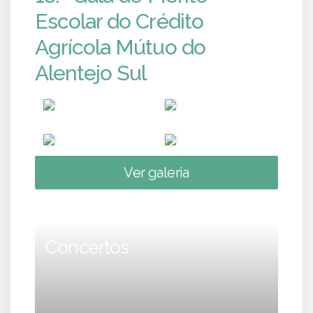
Escolar do Crédito
Agrícola Mútuo do
Alentejo Sul
Ver galeria
Concertos