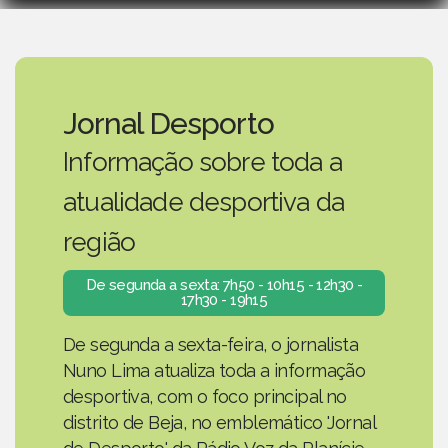
Jornal Desporto
Informação sobre toda a
atualidade desportiva da
região
De segunda a sexta: 7h50 - 10h15 - 12h30 -
17h30 - 19h15
De segunda a sexta-feira, o jornalista
Nuno Lima atualiza toda a informação
desportiva, com o foco principal no
distrito de Beja, no emblemático 'Jornal