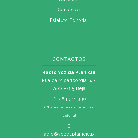
Contactos
Estatuto Editorial
CONTACTOS
Rádio Voz da Planície
Rua da Misericórdia, 4 -
7800-285 Beja
284 311 330
(Chamada para a rede fixa
nacional)
radio@vozdaplanicie.pt