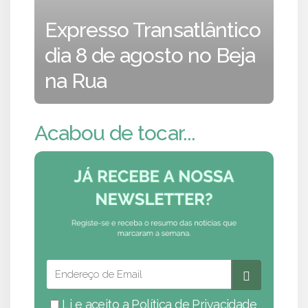
Expresso Transatlântico
dia 8 de agosto no Beja
na Rua
Acabou de tocar...
Li e aceito a
Política de Privacidade