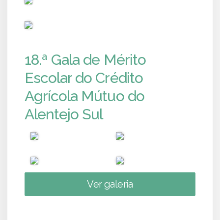
PUB
18.ª Gala de Mérito
Escolar do Crédito
Agrícola Mútuo do
Alentejo Sul
Ver galeria