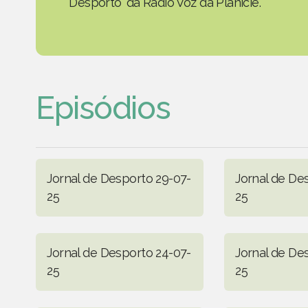
Desporto' da Rádio Voz da Planície.
Episódios
Jornal de Desporto 29-07-
Jornal de De
25
25
Jornal de Desporto 24-07-
Jornal de De
25
25