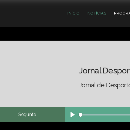
INÍCIO
NOTÍCIAS
PROGR
Jornal Despor
Jornal de Desport
Seguinte
Play