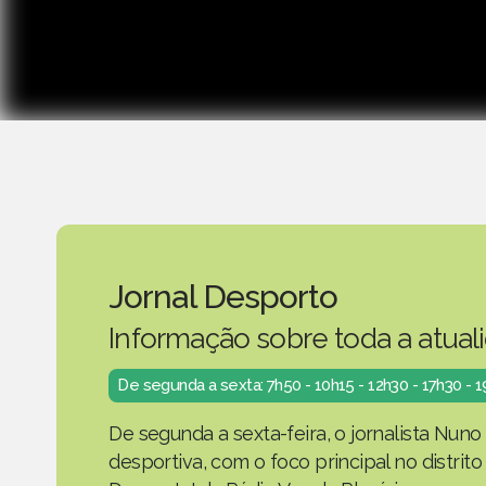
Jornal Desporto
Informação sobre toda a atual
De segunda a sexta: 7h50 - 10h15 - 12h30 - 17h30 - 
De segunda a sexta-feira, o jornalista Nuno
desportiva, com o foco principal no distrit