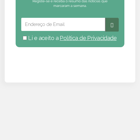
Li e aceito a
Política de Privacidade