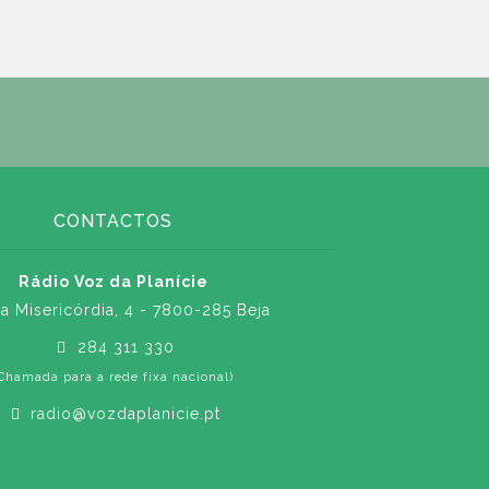
CONTACTOS
Rádio Voz da Planície
a Misericórdia, 4 - 7800-285 Beja
284 311 330
Chamada para a rede fixa nacional)
radio@vozdaplanicie.pt