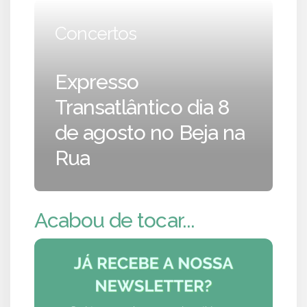
Concertos
Expresso
Transatlântico dia 8
de agosto no Beja na
Rua
Acabou de tocar...