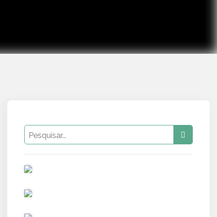
PUB
PUB
PUB