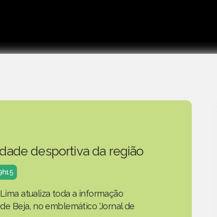
idade desportiva da região
19h15
 Lima atualiza toda a informação
o de Beja, no emblemático 'Jornal de