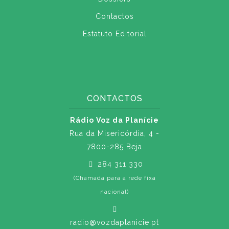
Contactos
Estatuto Editorial
CONTACTOS
Rádio Voz da Planície
Rua da Misericórdia, 4 -
7800-285 Beja
284 311 330
(Chamada para a rede fixa
nacional)
radio@vozdaplanicie.pt