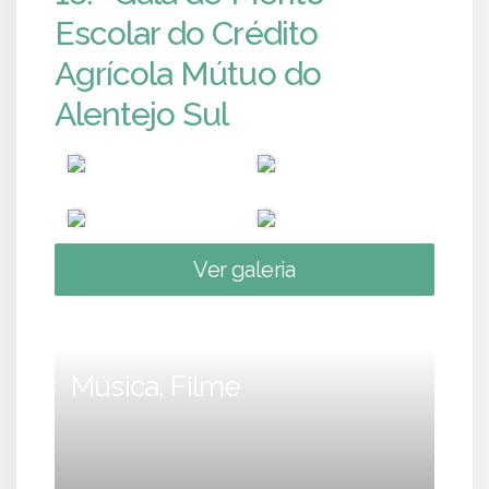
Escolar do Crédito
Agrícola Mútuo do
Alentejo Sul
Ver galeria
Música, Filme