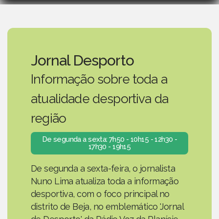
Jornal Desporto
Informação sobre toda a
atualidade desportiva da
região
De segunda a sexta: 7h50 - 10h15 - 12h30 -
17h30 - 19h15
De segunda a sexta-feira, o jornalista
Nuno Lima atualiza toda a informação
desportiva, com o foco principal no
distrito de Beja, no emblemático 'Jornal