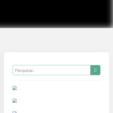
PUB
PUB
PUB