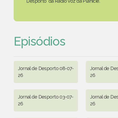
Desporto' da Rádio Voz da Planície.
Episódios
Jornal de Desporto 08-07-
Jornal de De
26
26
Jornal de Desporto 03-07-
Jornal de De
26
26