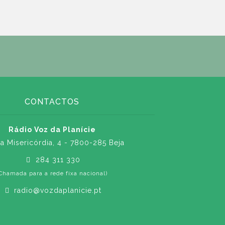
CONTACTOS
Rádio Voz da Planície
a Misericórdia, 4 - 7800-285 Beja
284 311 330
Chamada para a rede fixa nacional)
radio@vozdaplanicie.pt