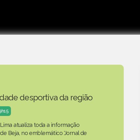
idade desportiva da região
19h15
 Lima atualiza toda a informação
o de Beja, no emblemático 'Jornal de