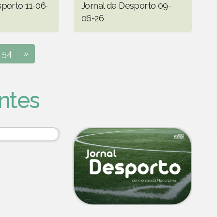
sporto 11-06-
Jornal de Desporto 09-
06-26
54
»
ntes