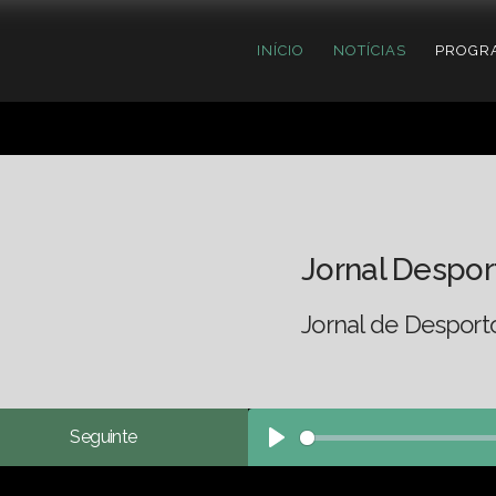
INÍCIO
NOTÍCIAS
PROGR
Jornal Despor
Jornal de Desport
Seguinte
Play