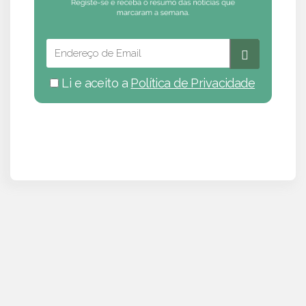
Li e aceito a
Política de Privacidade