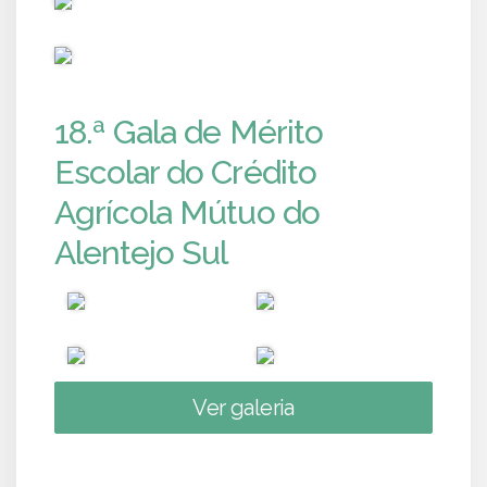
PUB
18.ª Gala de Mérito
Escolar do Crédito
Agrícola Mútuo do
Alentejo Sul
Ver galeria