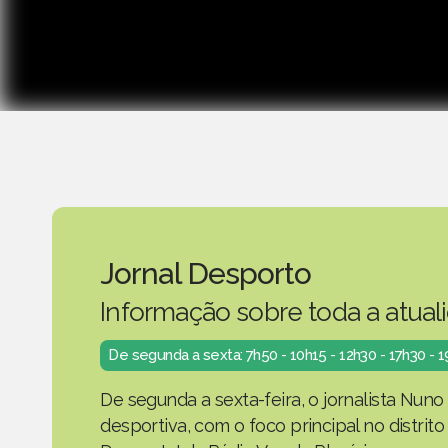
Jornal Desporto
Informação sobre toda a atual
De segunda a sexta: 7h50 - 10h15 - 12h30 - 17h30 - 
De segunda a sexta-feira, o jornalista Nuno
desportiva, com o foco principal no distrit