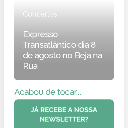
Concertos
Expresso
Transatlântico dia 8
de agosto no Beja na
Rua
Acabou de tocar...