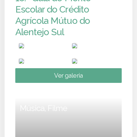
Escolar do Crédito
Agrícola Mútuo do
Alentejo Sul
Ver galeria
Música, Filme