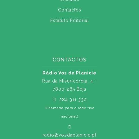
Contactos
Estatuto Editorial
CONTACTOS
Rádio Voz da Planície
Rua da Misericórdia, 4 -
7800-285 Beja
284 311 330
(Chamada para a rede fixa
nacional)
radio@vozdaplanicie.pt