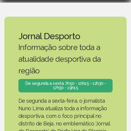
Jornal Desporto
Informação sobre toda a
atualidade desportiva da
região
De segunda a sexta: 7h50 - 10h15 - 12h30 -
17h30 - 19h15
De segunda a sexta-feira, o jornalista
Nuno Lima atualiza toda a informação
desportiva, com o foco principal no
distrito de Beja, no emblemático 'Jornal