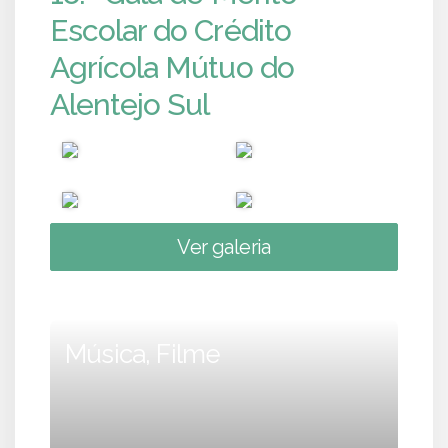
Escolar do Crédito
Agrícola Mútuo do
Alentejo Sul
Ver galeria
Música, Filme