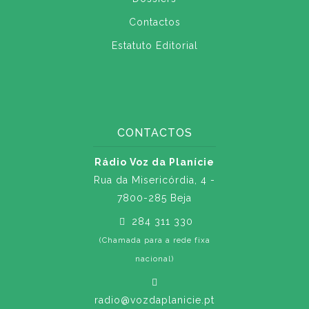
Contactos
Estatuto Editorial
CONTACTOS
Rádio Voz da Planície
Rua da Misericórdia, 4 -
7800-285 Beja
284 311 330
(Chamada para a rede fixa
nacional)
radio@vozdaplanicie.pt