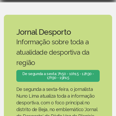
Jornal Desporto
Informação sobre toda a
atualidade desportiva da
região
De segunda a sexta: 7h50 - 10h15 - 12h30 -
17h30 - 19h15
De segunda a sexta-feira, o jornalista
Nuno Lima atualiza toda a informação
desportiva, com o foco principal no
distrito de Beja, no emblemático 'Jornal