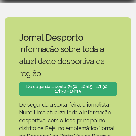
Jornal Desporto
Informação sobre toda a
atualidade desportiva da
região
De segunda a sexta: 7h50 - 10h15 - 12h30 -
17h30 - 19h15
De segunda a sexta-feira, o jornalista
Nuno Lima atualiza toda a informação
desportiva, com o foco principal no
distrito de Beja, no emblemático 'Jornal