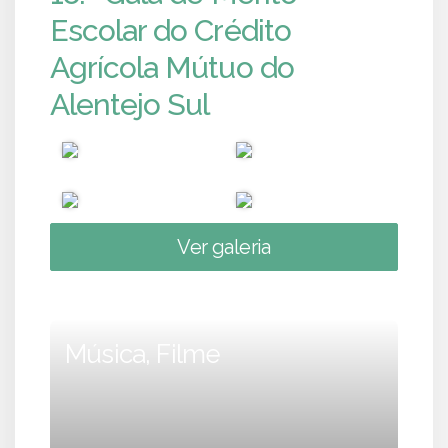
Escolar do Crédito
Agrícola Mútuo do
Alentejo Sul
Ver galeria
Música, Filme