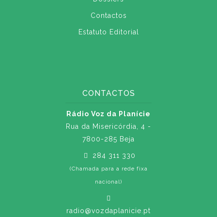
Contactos
Estatuto Editorial
CONTACTOS
Rádio Voz da Planície
Rua da Misericórdia, 4 -
7800-285 Beja
284 311 330
(Chamada para a rede fixa
nacional)
radio@vozdaplanicie.pt