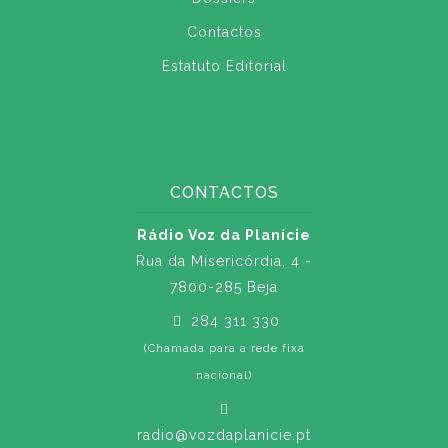
Contactos
Estatuto Editorial
CONTACTOS
Rádio Voz da Planície
Rua da Misericórdia, 4 -
7800-285 Beja
284 311 330
(Chamada para a rede fixa
nacional)
radio@vozdaplanicie.pt