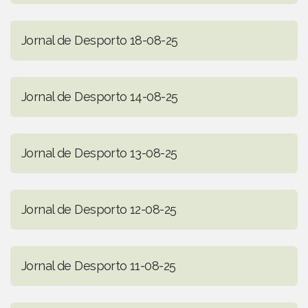
Jornal de Desporto 18-08-25
Jornal de Desporto 14-08-25
Jornal de Desporto 13-08-25
Jornal de Desporto 12-08-25
Jornal de Desporto 11-08-25