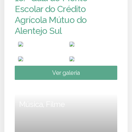
Escolar do Crédito
Agrícola Mútuo do
Alentejo Sul
Ver galeria
Música, Filme