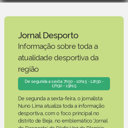
Jornal Desporto
Informação sobre toda a
atualidade desportiva da
região
De segunda a sexta: 7h50 - 10h15 - 12h30 -
17h30 - 19h15
De segunda a sexta-feira, o jornalista
Nuno Lima atualiza toda a informação
desportiva, com o foco principal no
distrito de Beja, no emblemático 'Jornal