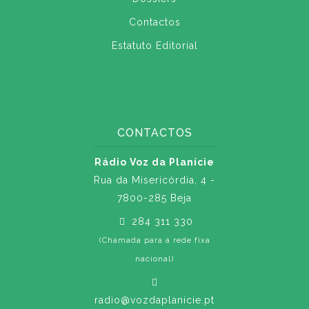
Contactos
Estatuto Editorial
CONTACTOS
Rádio Voz da Planície
Rua da Misericórdia, 4 -
7800-285 Beja
284 311 330
(Chamada para a rede fixa
nacional)
radio@vozdaplanicie.pt