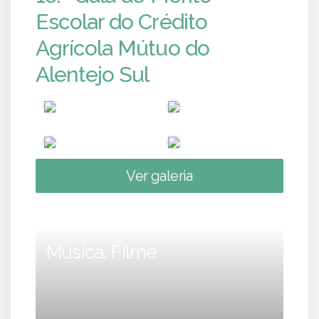
Escolar do Crédito
Agrícola Mútuo do
Alentejo Sul
Ver galeria
Música, Filme