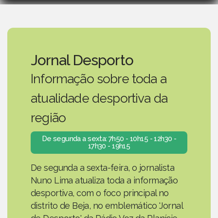
Jornal Desporto
Informação sobre toda a
atualidade desportiva da
região
De segunda a sexta: 7h50 - 10h15 - 12h30 -
17h30 - 19h15
De segunda a sexta-feira, o jornalista
Nuno Lima atualiza toda a informação
desportiva, com o foco principal no
distrito de Beja, no emblemático 'Jornal