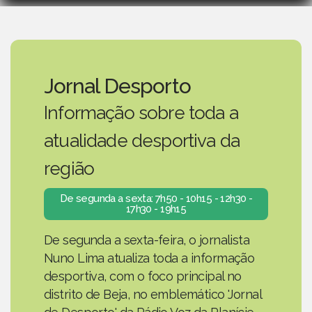
Jornal Desporto
Informação sobre toda a
atualidade desportiva da
região
De segunda a sexta: 7h50 - 10h15 - 12h30 -
17h30 - 19h15
De segunda a sexta-feira, o jornalista
Nuno Lima atualiza toda a informação
desportiva, com o foco principal no
distrito de Beja, no emblemático 'Jornal