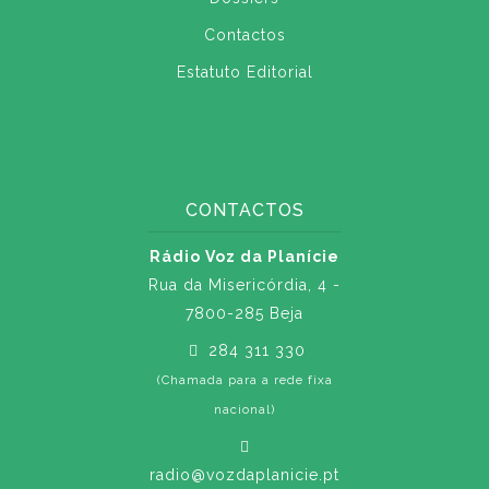
Contactos
Estatuto Editorial
CONTACTOS
Rádio Voz da Planície
Rua da Misericórdia, 4 -
7800-285 Beja
284 311 330
(Chamada para a rede fixa
nacional)
radio@vozdaplanicie.pt