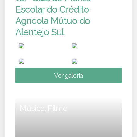
Escolar do Crédito
Agrícola Mútuo do
Alentejo Sul
Ver galeria
Música, Filme