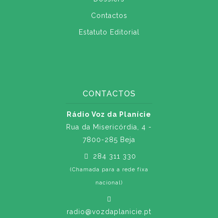
Contactos
Estatuto Editorial
CONTACTOS
Rádio Voz da Planície
Rua da Misericórdia, 4 -
7800-285 Beja
284 311 330
(Chamada para a rede fixa
nacional)
radio@vozdaplanicie.pt