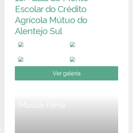
Escolar do Crédito
Agrícola Mútuo do
Alentejo Sul
Ver galeria
Música, Filme