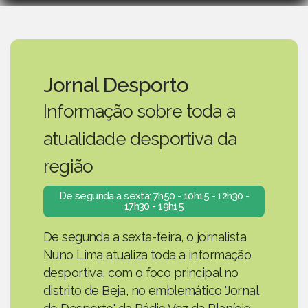
Jornal Desporto
Informação sobre toda a
atualidade desportiva da
região
De segunda a sexta: 7h50 - 10h15 - 12h30 -
17h30 - 19h15
De segunda a sexta-feira, o jornalista
Nuno Lima atualiza toda a informação
desportiva, com o foco principal no
distrito de Beja, no emblemático 'Jornal