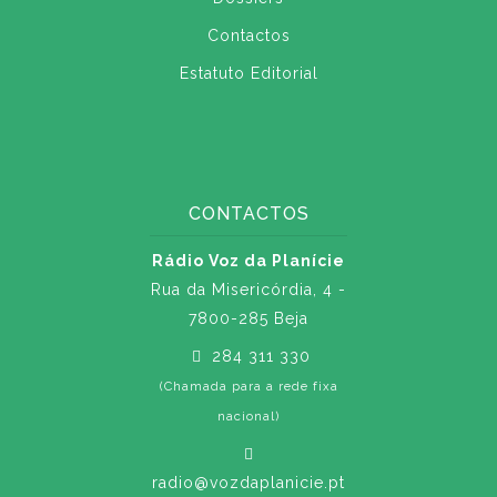
Contactos
Estatuto Editorial
CONTACTOS
Rádio Voz da Planície
Rua da Misericórdia, 4 -
7800-285 Beja
284 311 330
(Chamada para a rede fixa
nacional)
radio@vozdaplanicie.pt