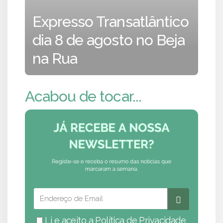
Expresso Transatlântico
dia 8 de agosto no Beja
na Rua
Acabou de tocar...
Li e aceito a
Política de Privacidade