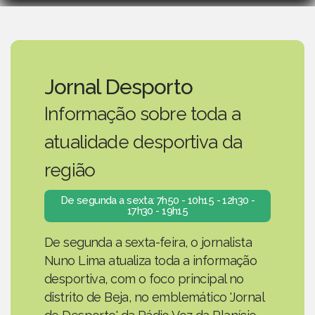
Jornal Desporto
Informação sobre toda a
atualidade desportiva da
região
De segunda a sexta: 7h50 - 10h15 - 12h30 -
17h30 - 19h15
De segunda a sexta-feira, o jornalista
Nuno Lima atualiza toda a informação
desportiva, com o foco principal no
distrito de Beja, no emblemático 'Jornal