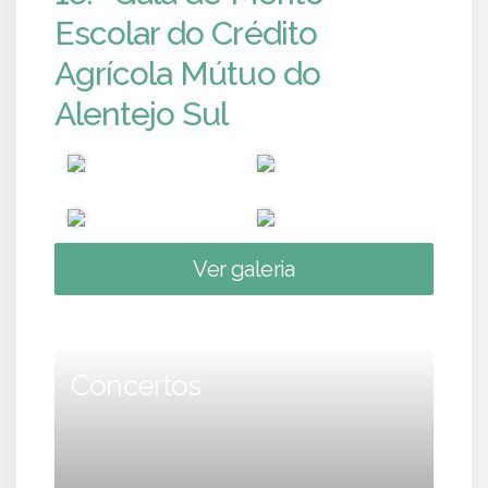
Escolar do Crédito
Agrícola Mútuo do
Alentejo Sul
Ver galeria
Concertos