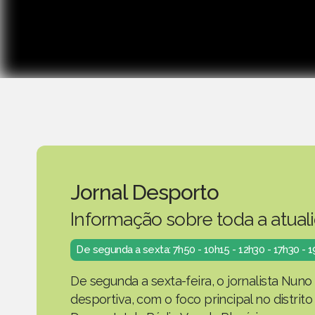
Jornal Desporto
Informação sobre toda a atual
De segunda a sexta: 7h50 - 10h15 - 12h30 - 17h30 - 
De segunda a sexta-feira, o jornalista Nuno
desportiva, com o foco principal no distrit