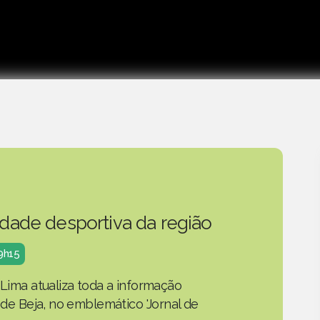
idade desportiva da região
19h15
 Lima atualiza toda a informação
o de Beja, no emblemático 'Jornal de