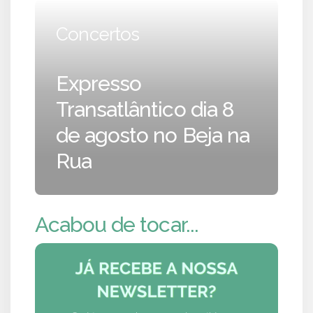
Concertos
Expresso
Transatlântico dia 8
de agosto no Beja na
Rua
Acabou de tocar...