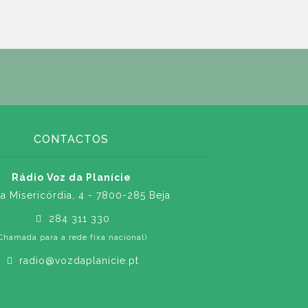
CONTACTOS
Rádio Voz da Planície
a Misericórdia, 4 - 7800-285 Beja
284 311 330
Chamada para a rede fixa nacional)
radio@vozdaplanicie.pt