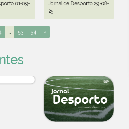
sporto 01-09-
Jornal de Desporto 29-08-
25
4
...
53
54
»
ntes