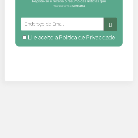
Li e aceito a
Política de Privacidade