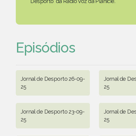
Desporto' da Rádio Voz da Planície.
Episódios
Jornal de Desporto 26-09-
Jornal de De
25
25
Jornal de Desporto 23-09-
Jornal de De
25
25