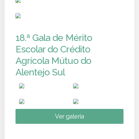
PUB
18.ª Gala de Mérito
Escolar do Crédito
Agrícola Mútuo do
Alentejo Sul
Ver galeria