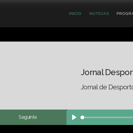
INÍCIO
NOTÍCIAS
PROGR
Jornal Despor
Jornal de Desport
Seguinte
Play