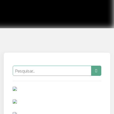
PUB
PUB
PUB