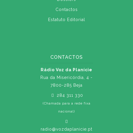
Contactos
Estatuto Editorial
CONTACTOS
Rádio Voz da Planície
Rua da Misericórdia, 4 -
7800-285 Beja
284 311 330
(Chamada para a rede fixa
nacional)
radio@vozdaplanicie.pt