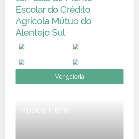
Escolar do Crédito
Agrícola Mútuo do
Alentejo Sul
Ver galeria
Música, Filme