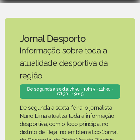
Jornal Desporto
Informação sobre toda a
atualidade desportiva da
região
De segunda a sexta: 7h50 - 10h15 - 12h30 -
17h30 - 19h15
De segunda a sexta-feira, o jornalista
Nuno Lima atualiza toda a informação
desportiva, com o foco principal no
distrito de Beja, no emblemático 'Jornal