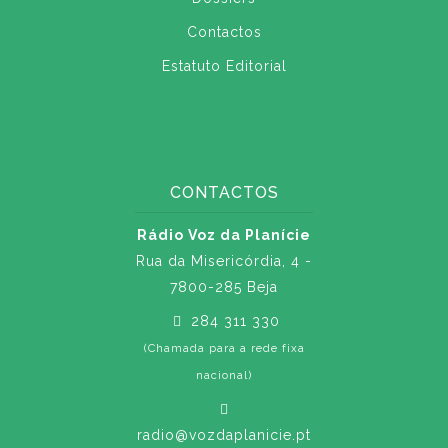
Contactos
Estatuto Editorial
CONTACTOS
Rádio Voz da Planície
Rua da Misericórdia, 4 -
7800-285 Beja
284 311 330
(Chamada para a rede fixa
nacional)
radio@vozdaplanicie.pt