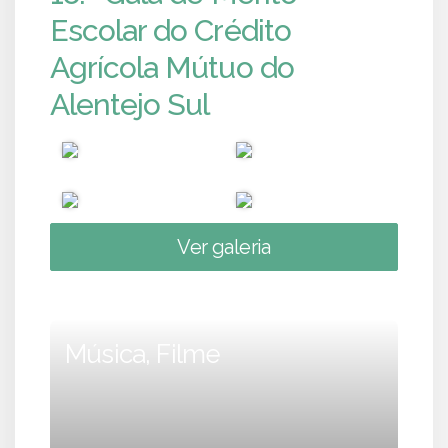
Escolar do Crédito
Agrícola Mútuo do
Alentejo Sul
Ver galeria
Música, Filme