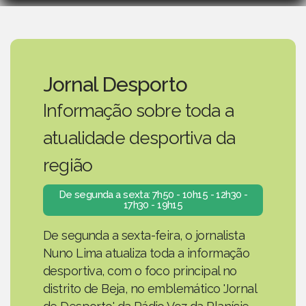
Jornal Desporto
Informação sobre toda a
atualidade desportiva da
região
De segunda a sexta: 7h50 - 10h15 - 12h30 -
17h30 - 19h15
De segunda a sexta-feira, o jornalista
Nuno Lima atualiza toda a informação
desportiva, com o foco principal no
distrito de Beja, no emblemático 'Jornal