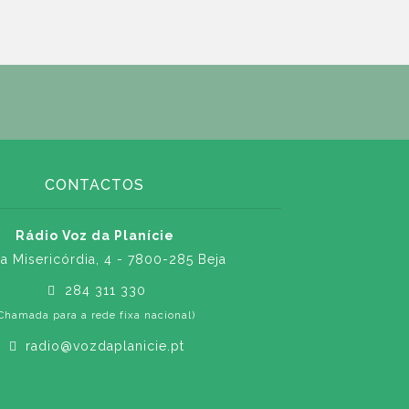
CONTACTOS
Rádio Voz da Planície
a Misericórdia, 4 - 7800-285 Beja
284 311 330
Chamada para a rede fixa nacional)
radio@vozdaplanicie.pt