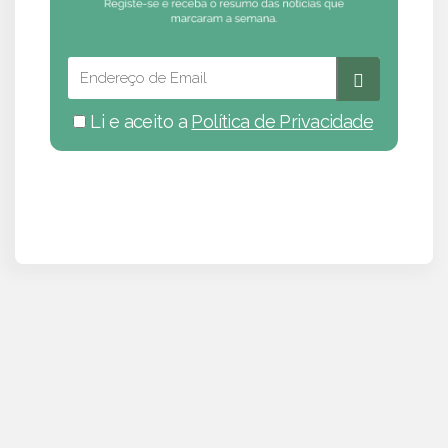
Li e aceito a
Política de Privacidade