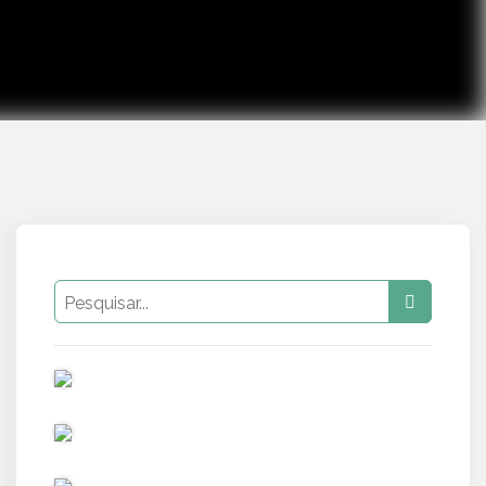
PUB
PUB
PUB