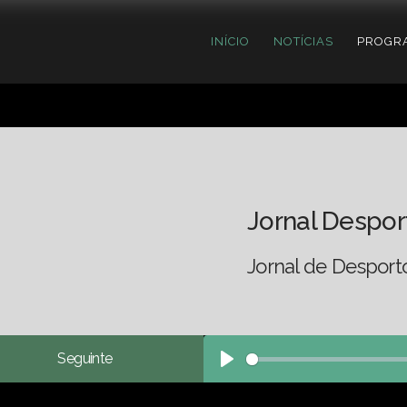
INÍCIO
NOTÍCIAS
PROGR
Jornal Despor
Jornal de Desport
Seguinte
Play