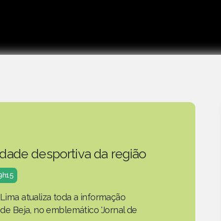
idade desportiva da região
19h15
 Lima atualiza toda a informação
o de Beja, no emblemático 'Jornal de