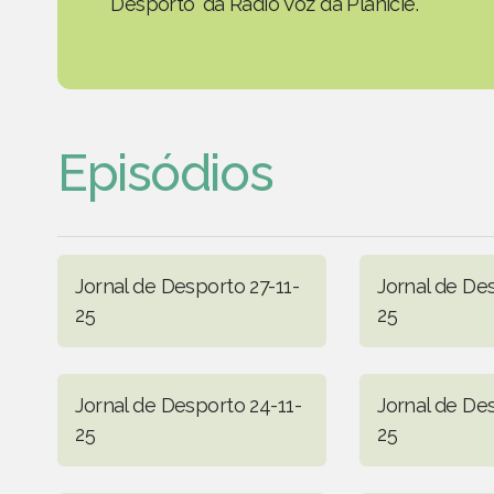
Desporto' da Rádio Voz da Planície.
Episódios
Jornal de Desporto 27-11-
Jornal de De
25
25
Jornal de Desporto 24-11-
Jornal de De
25
25