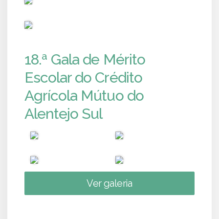
PUB
18.ª Gala de Mérito
Escolar do Crédito
Agrícola Mútuo do
Alentejo Sul
Ver galeria