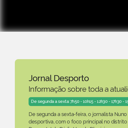
Jornal Desporto
Informação sobre toda a atual
De segunda a sexta: 7h50 - 10h15 - 12h30 - 17h30 - 
De segunda a sexta-feira, o jornalista Nuno
desportiva, com o foco principal no distrit