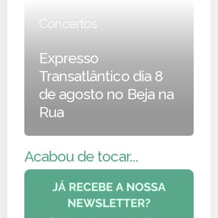
Concertos
Expresso
Transatlântico dia 8
de agosto no Beja na
Rua
Acabou de tocar...