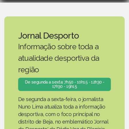
Jornal Desporto
Informação sobre toda a
atualidade desportiva da
região
De segunda a sexta: 7h50 - 10h15 - 12h30 -
17h30 - 19h15
De segunda a sexta-feira, o jornalista
Nuno Lima atualiza toda a informação
desportiva, com o foco principal no
distrito de Beja, no emblemático 'Jornal