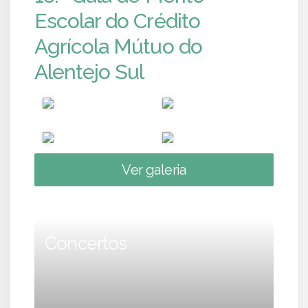
Escolar do Crédito
Agrícola Mútuo do
Alentejo Sul
Ver galeria
Concertos