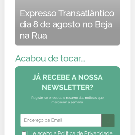
Expresso Transatlântico
dia 8 de agosto no Beja
na Rua
Acabou de tocar...
Li e aceito a
Política de Privacidade