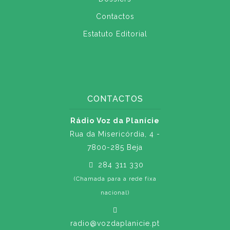
Contactos
Estatuto Editorial
CONTACTOS
Rádio Voz da Planície
Rua da Misericórdia, 4 -
7800-285 Beja
284 311 330
(Chamada para a rede fixa
nacional)
radio@vozdaplanicie.pt