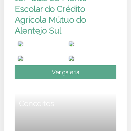
Escolar do Crédito
Agrícola Mútuo do
Alentejo Sul
Ver galeria
Concertos