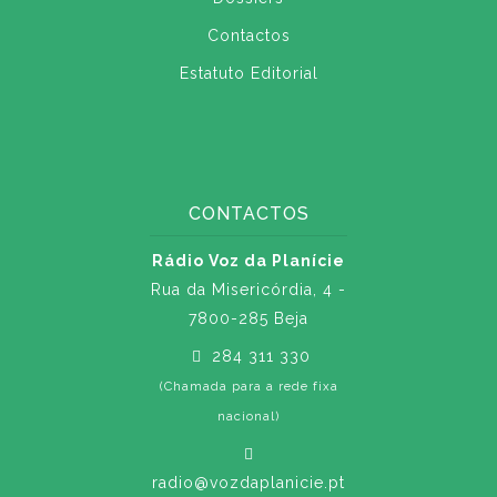
Contactos
Estatuto Editorial
CONTACTOS
Rádio Voz da Planície
Rua da Misericórdia, 4 -
7800-285 Beja
284 311 330
(Chamada para a rede fixa
nacional)
radio@vozdaplanicie.pt