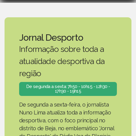
Jornal Desporto
Informação sobre toda a
atualidade desportiva da
região
De segunda a sexta: 7h50 - 10h15 - 12h30 -
17h30 - 19h15
De segunda a sexta-feira, o jornalista
Nuno Lima atualiza toda a informação
desportiva, com o foco principal no
distrito de Beja, no emblemático 'Jornal