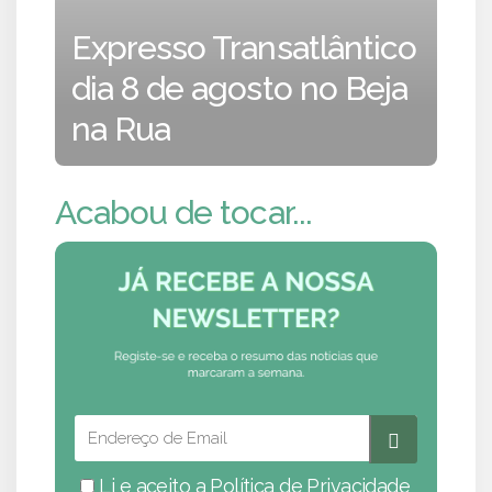
Expresso Transatlântico
dia 8 de agosto no Beja
na Rua
Acabou de tocar...
Li e aceito a
Política de Privacidade