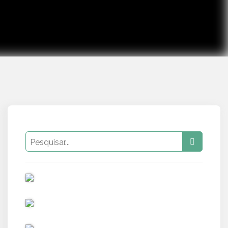
PUB
PUB
PUB