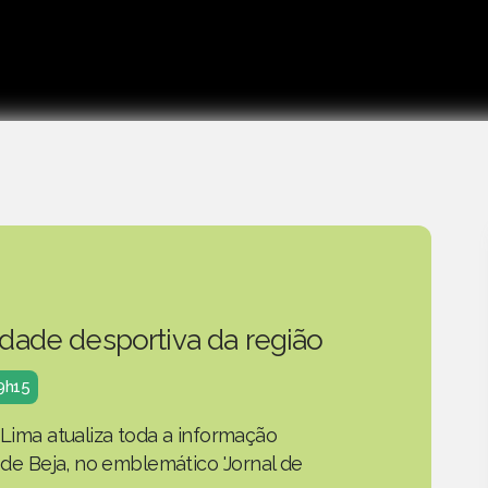
idade desportiva da região
19h15
 Lima atualiza toda a informação
o de Beja, no emblemático 'Jornal de