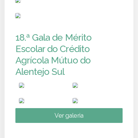
PUB
18.ª Gala de Mérito
Escolar do Crédito
Agrícola Mútuo do
Alentejo Sul
Ver galeria