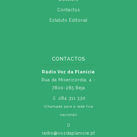
Contactos
Estatuto Editorial
CONTACTOS
Rádio Voz da Planície
Rua da Misericórdia, 4 -
7800-285 Beja
284 311 330
(Chamada para a rede fixa
nacional)
radio@vozdaplanicie.pt