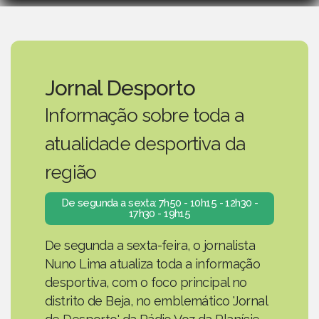
Jornal Desporto
Informação sobre toda a
atualidade desportiva da
região
De segunda a sexta: 7h50 - 10h15 - 12h30 -
17h30 - 19h15
De segunda a sexta-feira, o jornalista
Nuno Lima atualiza toda a informação
desportiva, com o foco principal no
distrito de Beja, no emblemático 'Jornal