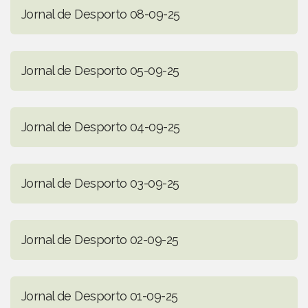
Jornal de Desporto 08-09-25
Jornal de Desporto 05-09-25
Jornal de Desporto 04-09-25
Jornal de Desporto 03-09-25
Jornal de Desporto 02-09-25
Jornal de Desporto 01-09-25