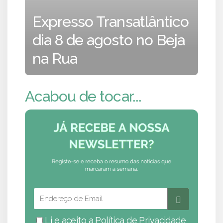
Expresso Transatlântico
dia 8 de agosto no Beja
na Rua
Acabou de tocar...
Li e aceito a
Política de Privacidade