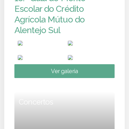
Escolar do Crédito
Agrícola Mútuo do
Alentejo Sul
Ver galeria
Concertos