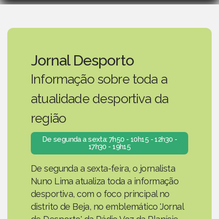
Jornal Desporto
Informação sobre toda a
atualidade desportiva da
região
De segunda a sexta: 7h50 - 10h15 - 12h30 -
17h30 - 19h15
De segunda a sexta-feira, o jornalista
Nuno Lima atualiza toda a informação
desportiva, com o foco principal no
distrito de Beja, no emblemático 'Jornal