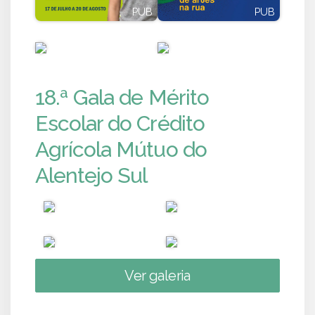
PUB
PUB
PUB
PUB
18.ª Gala de Mérito
Escolar do Crédito
Agrícola Mútuo do
Alentejo Sul
Ver galeria