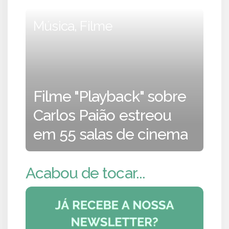
Música, Filme
Filme "Playback" sobre
Carlos Paião estreou
em 55 salas de cinema
Acabou de tocar...