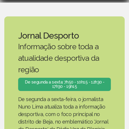
Jornal Desporto
Informação sobre toda a
atualidade desportiva da
região
De segunda a sexta: 7h50 - 10h15 - 12h30 -
17h30 - 19h15
De segunda a sexta-feira, o jornalista
Nuno Lima atualiza toda a informação
desportiva, com o foco principal no
distrito de Beja, no emblemático 'Jornal