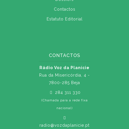
Contactos
Estatuto Editorial
CONTACTOS
Rádio Voz da Planície
Rua da Misericórdia, 4 -
7800-285 Beja
284 311 330
(Chamada para a rede fixa
nacional)
radio@vozdaplanicie.pt