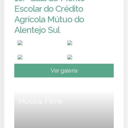
Escolar do Crédito
Agrícola Mútuo do
Alentejo Sul
Ver galeria
Música, Filme