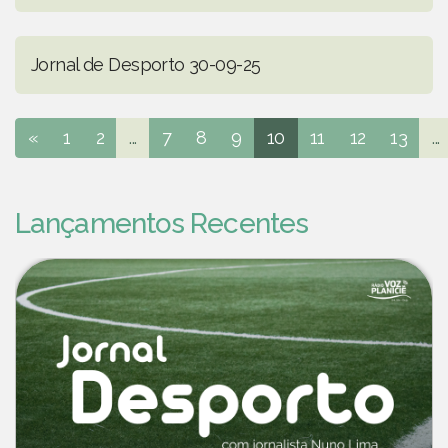
Jornal de Desporto 30-09-25
«
1
2
...
7
8
9
10
11
12
13
...
Lançamentos Recentes