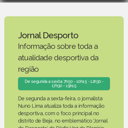
Jornal Desporto
Informação sobre toda a
atualidade desportiva da
região
De segunda a sexta: 7h50 - 10h15 - 12h30 -
17h30 - 19h15
De segunda a sexta-feira, o jornalista
Nuno Lima atualiza toda a informação
desportiva, com o foco principal no
distrito de Beja, no emblemático 'Jornal