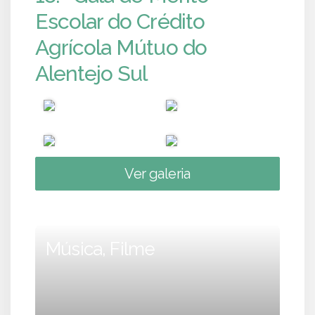
Escolar do Crédito
Agrícola Mútuo do
Alentejo Sul
Ver galeria
Música, Filme