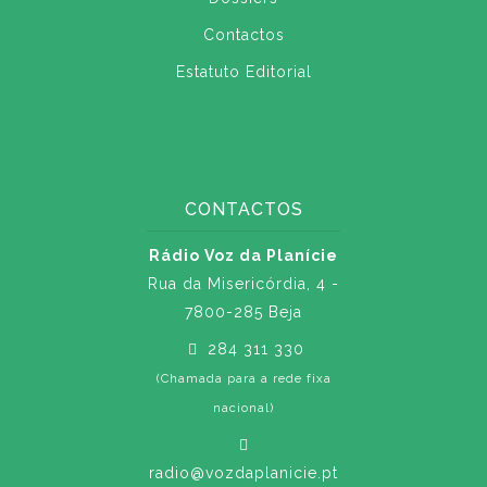
Contactos
Estatuto Editorial
CONTACTOS
Rádio Voz da Planície
Rua da Misericórdia, 4 -
7800-285 Beja
284 311 330
(Chamada para a rede fixa
nacional)
radio@vozdaplanicie.pt