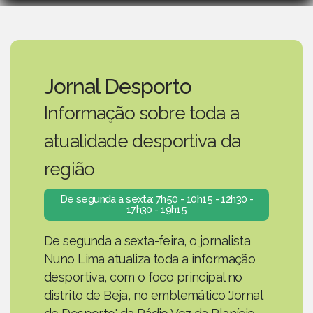
Jornal Desporto
Informação sobre toda a
atualidade desportiva da
região
De segunda a sexta: 7h50 - 10h15 - 12h30 -
17h30 - 19h15
De segunda a sexta-feira, o jornalista
Nuno Lima atualiza toda a informação
desportiva, com o foco principal no
distrito de Beja, no emblemático 'Jornal