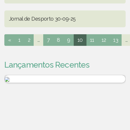
Jornal de Desporto 30-09-25
«
1
2
...
7
8
9
10
11
12
13
...
Lançamentos Recentes