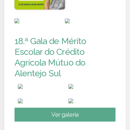
PUB
PUB
PUB
PUB
18.ª Gala de Mérito
Escolar do Crédito
Agrícola Mútuo do
Alentejo Sul
Ver galeria