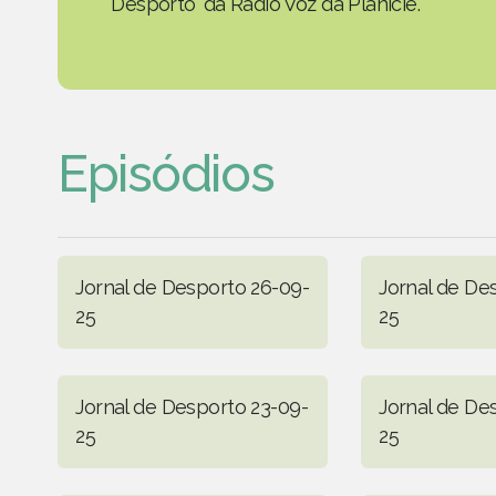
Desporto' da Rádio Voz da Planície.
Episódios
Jornal de Desporto 26-09-
Jornal de De
25
25
Jornal de Desporto 23-09-
Jornal de De
25
25