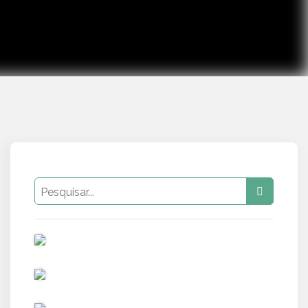
PUB
PUB
PUB