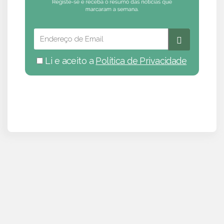
Li e aceito a
Política de Privacidade