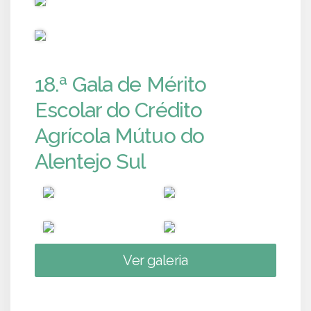
PUB
18.ª Gala de Mérito
Escolar do Crédito
Agrícola Mútuo do
Alentejo Sul
Ver galeria