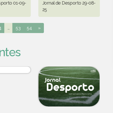
sporto 01-09-
Jornal de Desporto 29-08-
25
4
...
53
54
»
ntes