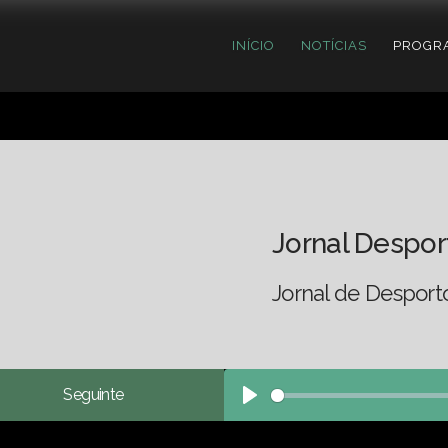
INÍCIO
NOTÍCIAS
PROGR
Jornal Despor
Jornal de Desport
Seguinte
Play