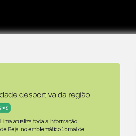
idade desportiva da região
19h15
 Lima atualiza toda a informação
o de Beja, no emblemático 'Jornal de