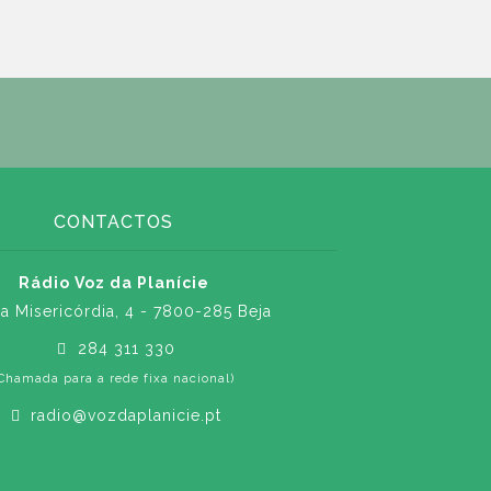
CONTACTOS
Rádio Voz da Planície
a Misericórdia, 4 - 7800-285 Beja
284 311 330
Chamada para a rede fixa nacional)
radio@vozdaplanicie.pt