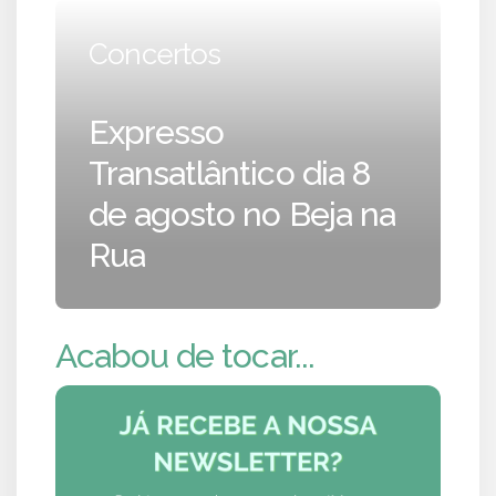
Concertos
Expresso
Transatlântico dia 8
de agosto no Beja na
Rua
Acabou de tocar...