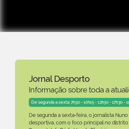
Jornal Desporto
Informação sobre toda a atual
De segunda a sexta: 7h50 - 10h15 - 12h30 - 17h30 - 
De segunda a sexta-feira, o jornalista Nuno
desportiva, com o foco principal no distrit