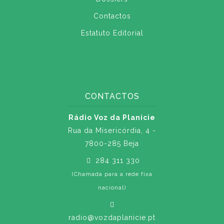
Contactos
Estatuto Editorial
CONTACTOS
Rádio Voz da Planície
Rua da Misericórdia, 4 -
7800-285 Beja
284 311 330
(Chamada para a rede fixa
nacional)
radio@vozdaplanicie.pt