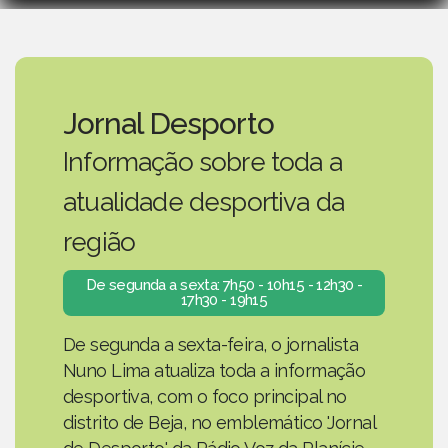
Jornal Desporto
Informação sobre toda a
atualidade desportiva da
região
De segunda a sexta: 7h50 - 10h15 - 12h30 -
17h30 - 19h15
De segunda a sexta-feira, o jornalista
Nuno Lima atualiza toda a informação
desportiva, com o foco principal no
distrito de Beja, no emblemático 'Jornal