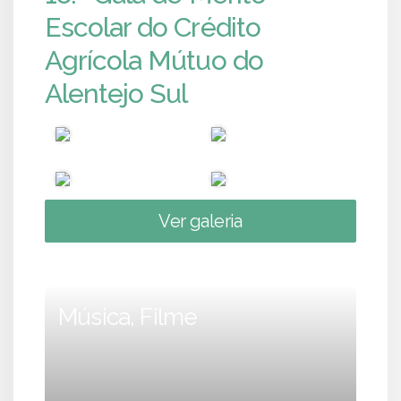
Escolar do Crédito
Agrícola Mútuo do
Alentejo Sul
Ver galeria
Música, Filme