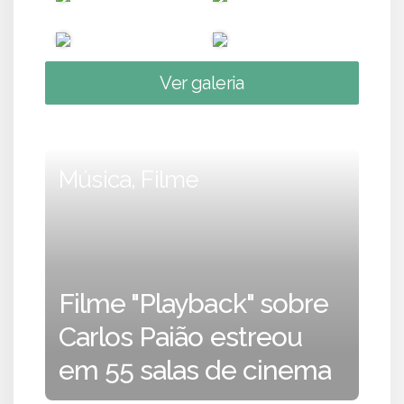
Ver galeria
Música, Filme
Filme "Playback" sobre
Carlos Paião estreou
em 55 salas de cinema