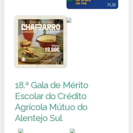
PUB
PUB
PUB
PUB
18.ª Gala de Mérito
Escolar do Crédito
Agrícola Mútuo do
Alentejo Sul