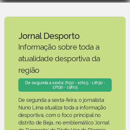
Jornal Desporto
Informação sobre toda a
atualidade desportiva da
região
De segunda a sexta: 7h50 - 10h15 - 12h30 -
17h30 - 19h15
De segunda a sexta-feira, o jornalista
Nuno Lima atualiza toda a informação
desportiva, com o foco principal no
distrito de Beja, no emblemático 'Jornal