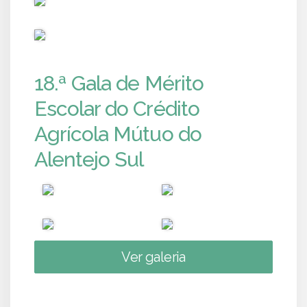
PUB
18.ª Gala de Mérito
Escolar do Crédito
Agrícola Mútuo do
Alentejo Sul
Ver galeria