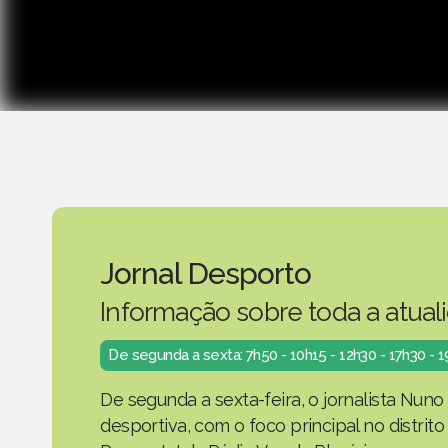
Jornal Desporto
Informação sobre toda a atual
De segunda a sexta: 7h50 - 10h15 - 12h30 - 17h30 - 
De segunda a sexta-feira, o jornalista Nuno
desportiva, com o foco principal no distrit