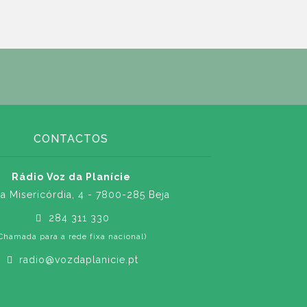
CONTACTOS
Rádio Voz da Planície
a Misericórdia, 4 - 7800-285 Beja
284 311 330
Chamada para a rede fixa nacional)
radio@vozdaplanicie.pt