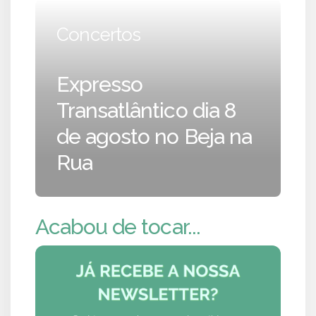
Concertos
Expresso
Transatlântico dia 8
de agosto no Beja na
Rua
Acabou de tocar...