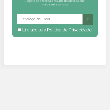
Li e aceito a
Política de Privacidade