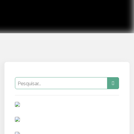
PUB
PUB
PUB