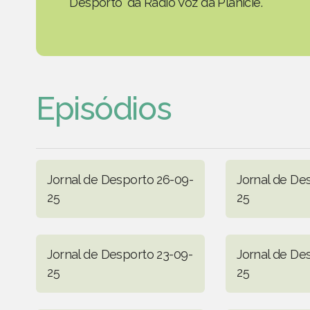
Desporto' da Rádio Voz da Planície.
Episódios
Jornal de Desporto 26-09-
Jornal de De
25
25
Jornal de Desporto 23-09-
Jornal de De
25
25