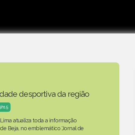
idade desportiva da região
19h15
 Lima atualiza toda a informação
o de Beja, no emblemático 'Jornal de