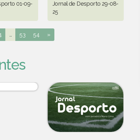
sporto 01-09-
Jornal de Desporto 29-08-
25
4
...
53
54
»
ntes