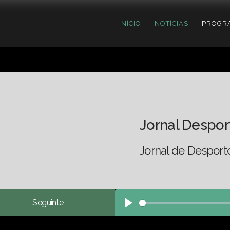
INÍCIO
NOTÍCIAS
PROGR
Jornal Despor
Jornal de Desport
Seguinte
Play