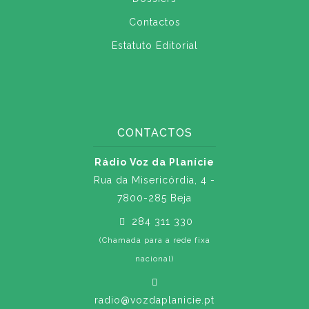
Contactos
Estatuto Editorial
CONTACTOS
Rádio Voz da Planície
Rua da Misericórdia, 4 -
7800-285 Beja
284 311 330
(Chamada para a rede fixa
nacional)
radio@vozdaplanicie.pt