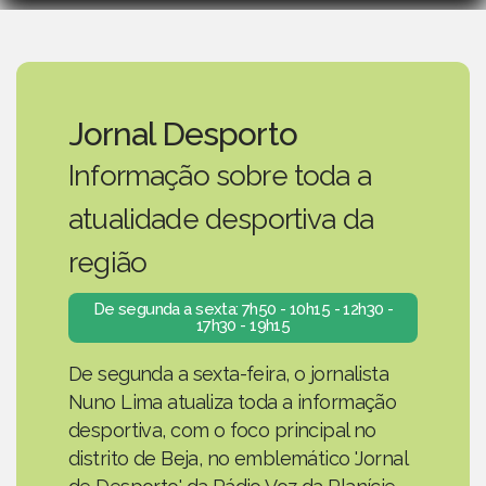
Jornal Desporto
Informação sobre toda a
atualidade desportiva da
região
De segunda a sexta: 7h50 - 10h15 - 12h30 -
17h30 - 19h15
De segunda a sexta-feira, o jornalista
Nuno Lima atualiza toda a informação
desportiva, com o foco principal no
distrito de Beja, no emblemático 'Jornal