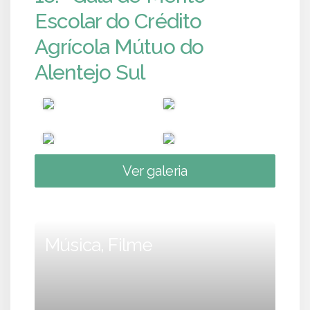
Escolar do Crédito
Agrícola Mútuo do
Alentejo Sul
Ver galeria
Música, Filme