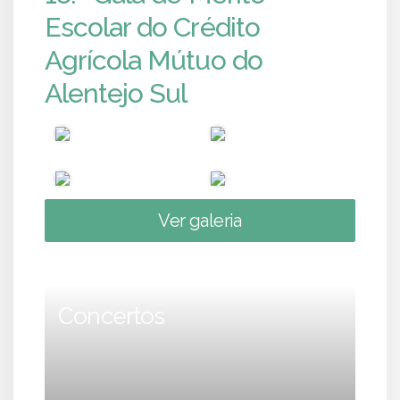
Escolar do Crédito
Agrícola Mútuo do
Alentejo Sul
Ver galeria
Concertos