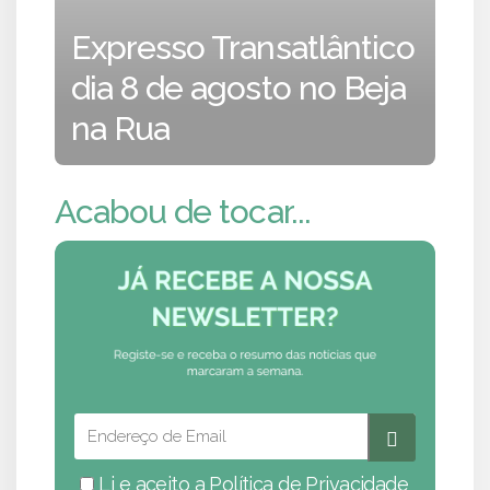
Expresso Transatlântico
dia 8 de agosto no Beja
na Rua
Acabou de tocar...
Li e aceito a
Política de Privacidade