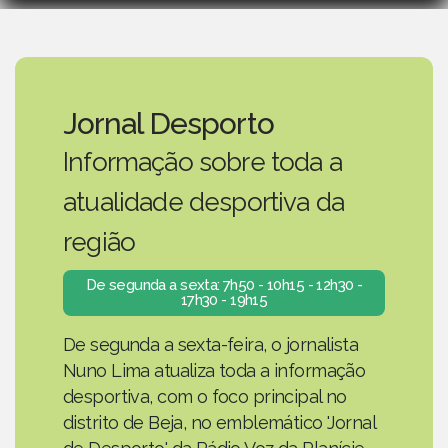
Jornal Desporto
Informação sobre toda a
atualidade desportiva da
região
De segunda a sexta: 7h50 - 10h15 - 12h30 -
17h30 - 19h15
De segunda a sexta-feira, o jornalista
Nuno Lima atualiza toda a informação
desportiva, com o foco principal no
distrito de Beja, no emblemático 'Jornal