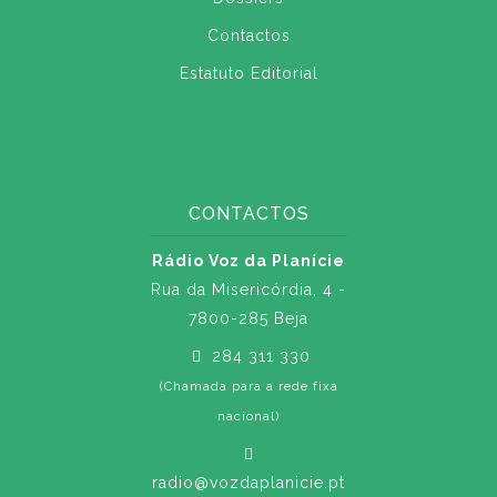
Contactos
Estatuto Editorial
CONTACTOS
Rádio Voz da Planície
Rua da Misericórdia, 4 -
7800-285 Beja
284 311 330
(Chamada para a rede fixa
nacional)
radio@vozdaplanicie.pt