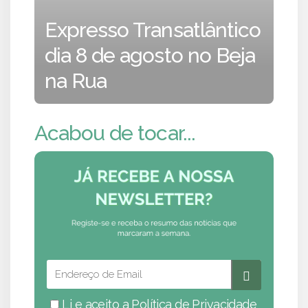
Expresso Transatlântico
dia 8 de agosto no Beja
na Rua
Acabou de tocar...
Li e aceito a
Política de Privacidade