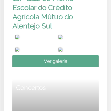
Escolar do Crédito
Agrícola Mútuo do
Alentejo Sul
Ver galeria
Concertos