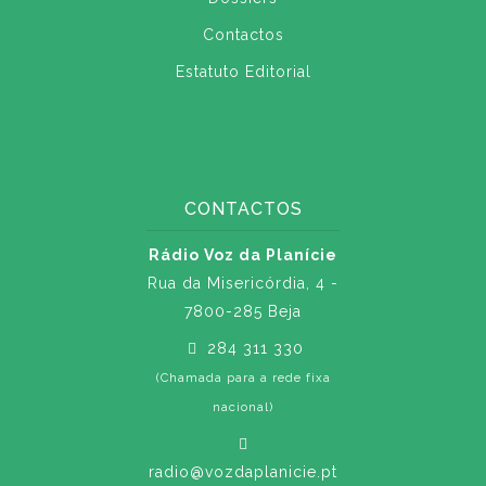
Contactos
Estatuto Editorial
CONTACTOS
Rádio Voz da Planície
Rua da Misericórdia, 4 -
7800-285 Beja
284 311 330
(Chamada para a rede fixa
nacional)
radio@vozdaplanicie.pt