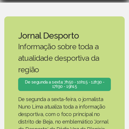
Jornal Desporto
Informação sobre toda a
atualidade desportiva da
região
De segunda a sexta: 7h50 - 10h15 - 12h30 -
17h30 - 19h15
De segunda a sexta-feira, o jornalista
Nuno Lima atualiza toda a informação
desportiva, com o foco principal no
distrito de Beja, no emblemático 'Jornal