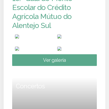
Escolar do Crédito
Agrícola Mútuo do
Alentejo Sul
Ver galeria
Concertos