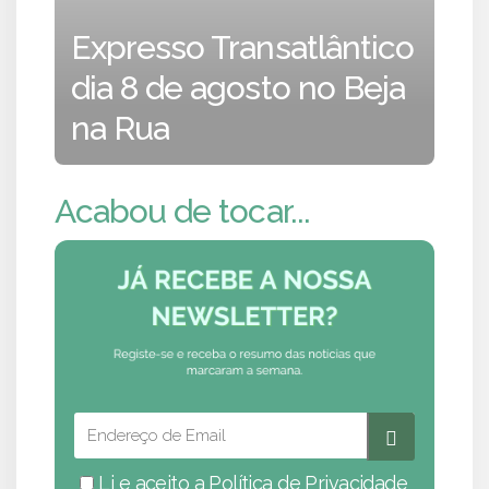
Expresso Transatlântico
dia 8 de agosto no Beja
na Rua
Acabou de tocar...
Li e aceito a
Política de Privacidade