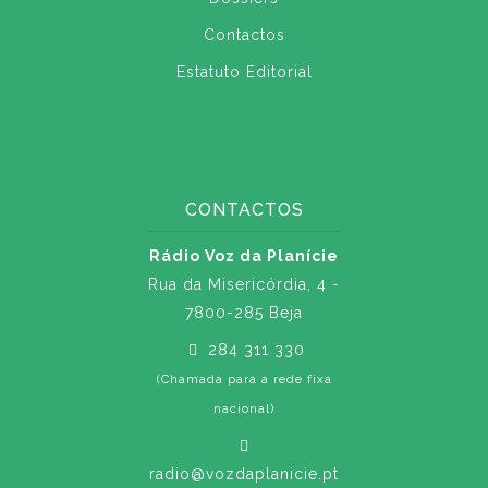
Contactos
Estatuto Editorial
CONTACTOS
Rádio Voz da Planície
Rua da Misericórdia, 4 -
7800-285 Beja
284 311 330
(Chamada para a rede fixa
nacional)
radio@vozdaplanicie.pt