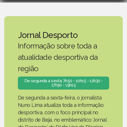
Jornal Desporto
Informação sobre toda a
atualidade desportiva da
região
De segunda a sexta: 7h50 - 10h15 - 12h30 -
17h30 - 19h15
De segunda a sexta-feira, o jornalista
Nuno Lima atualiza toda a informação
desportiva, com o foco principal no
distrito de Beja, no emblemático 'Jornal