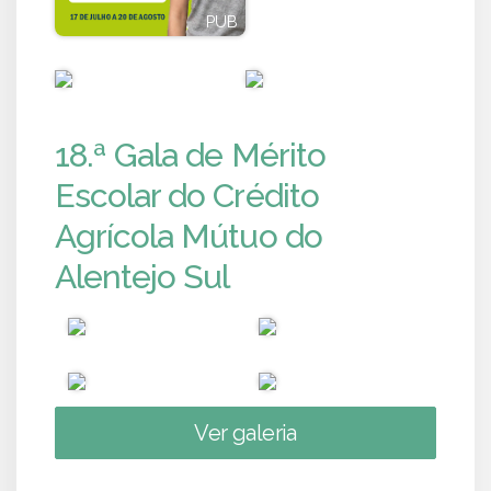
PUB
PUB
PUB
PUB
18.ª Gala de Mérito
Escolar do Crédito
Agrícola Mútuo do
Alentejo Sul
Ver galeria