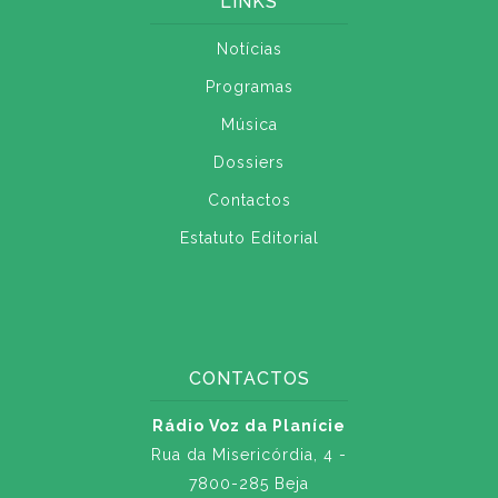
LINKS
Notícias
Programas
Música
Dossiers
Contactos
Estatuto Editorial
CONTACTOS
Rádio Voz da Planície
Rua da Misericórdia, 4 -
7800-285 Beja