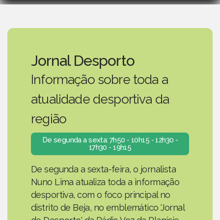
Jornal Desporto
Informação sobre toda a
atualidade desportiva da
região
De segunda a sexta: 7h50 - 10h15 - 12h30 -
17h30 - 19h15
De segunda a sexta-feira, o jornalista
Nuno Lima atualiza toda a informação
desportiva, com o foco principal no
distrito de Beja, no emblemático 'Jornal