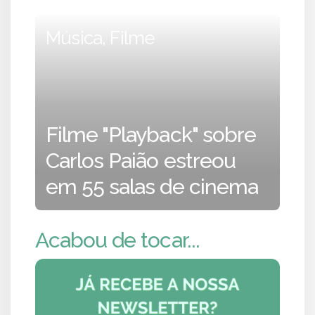
Música, Filme
Filme "Playback" sobre
Carlos Paião estreou
em 55 salas de cinema
Acabou de tocar...