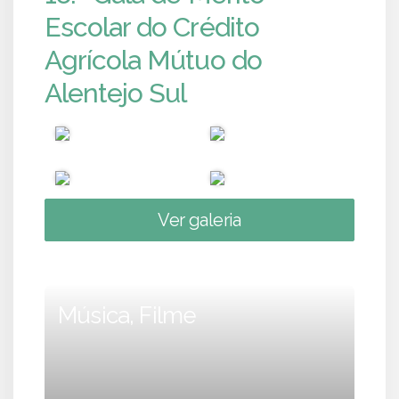
Escolar do Crédito
Agrícola Mútuo do
Alentejo Sul
Ver galeria
Música, Filme