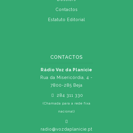
Contactos
Estatuto Editorial
CONTACTOS
Rádio Voz da Planície
Rua da Misericórdia, 4 -
7800-285 Beja
284 311 330
(Chamada para a rede fixa
nacional)
radio@vozdaplanicie.pt