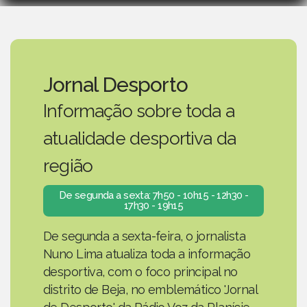
Jornal Desporto
Informação sobre toda a
atualidade desportiva da
região
De segunda a sexta: 7h50 - 10h15 - 12h30 -
17h30 - 19h15
De segunda a sexta-feira, o jornalista
Nuno Lima atualiza toda a informação
desportiva, com o foco principal no
distrito de Beja, no emblemático 'Jornal