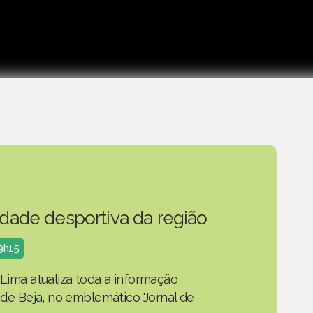
idade desportiva da região
19h15
 Lima atualiza toda a informação
o de Beja, no emblemático 'Jornal de