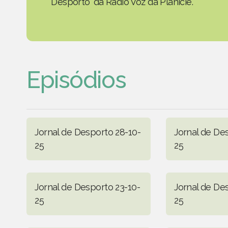
Desporto' da Rádio Voz da Planície.
Episódios
Jornal de Desporto 28-10-
Jornal de De
25
25
Jornal de Desporto 23-10-
Jornal de De
25
25