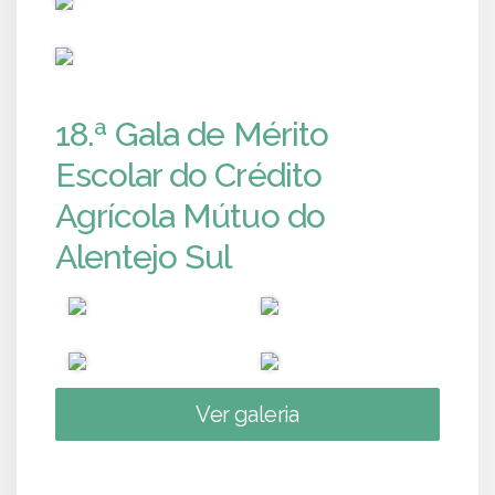
PUB
18.ª Gala de Mérito
Escolar do Crédito
Agrícola Mútuo do
Alentejo Sul
Ver galeria