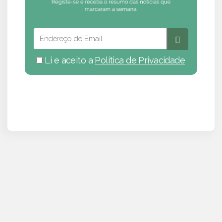
Li e aceito a
Política de Privacidade