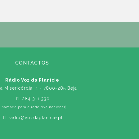
CONTACTOS
Rádio Voz da Planície
a Misericórdia, 4 - 7800-285 Beja
284 311 330
Chamada para a rede fixa nacional)
radio@vozdaplanicie.pt