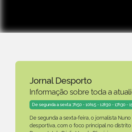
Jornal Desporto
Informação sobre toda a atual
De segunda a sexta: 7h50 - 10h15 - 12h30 - 17h30 - 
De segunda a sexta-feira, o jornalista Nuno
desportiva, com o foco principal no distrit