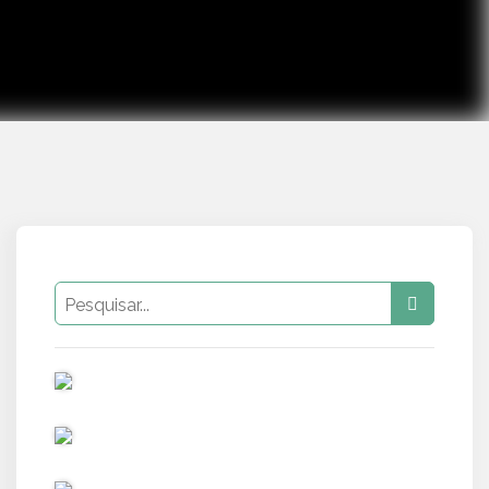
PUB
PUB
PUB