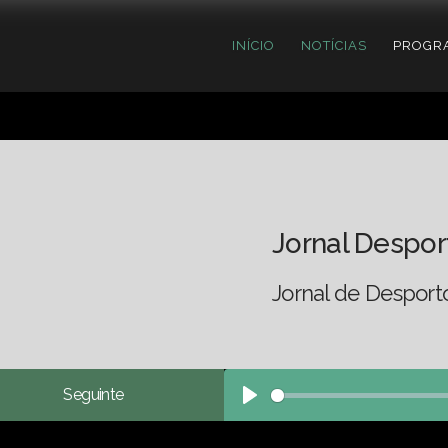
INÍCIO
NOTÍCIAS
PROGR
Jornal Despor
Jornal de Desport
Seguinte
Play