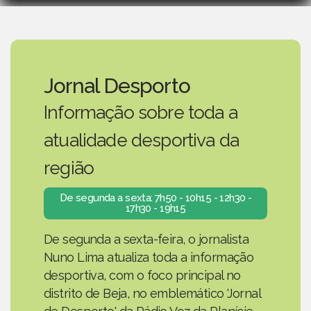
Jornal Desporto
Informação sobre toda a
atualidade desportiva da
região
De segunda a sexta: 7h50 - 10h15 - 12h30 -
17h30 - 19h15
De segunda a sexta-feira, o jornalista
Nuno Lima atualiza toda a informação
desportiva, com o foco principal no
distrito de Beja, no emblemático 'Jornal