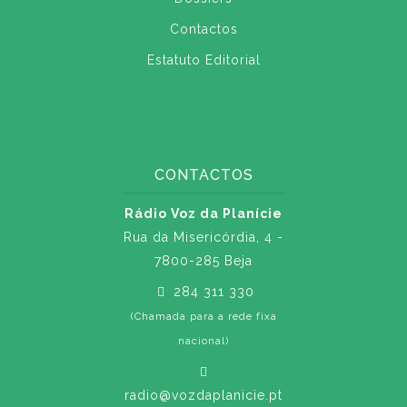
Contactos
Estatuto Editorial
CONTACTOS
Rádio Voz da Planície
Rua da Misericórdia, 4 -
7800-285 Beja
284 311 330
(Chamada para a rede fixa
nacional)
radio@vozdaplanicie.pt