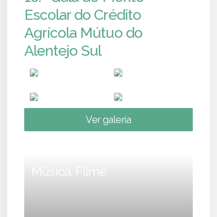
Escolar do Crédito
Agrícola Mútuo do
Alentejo Sul
Ver galeria
Música, Filme