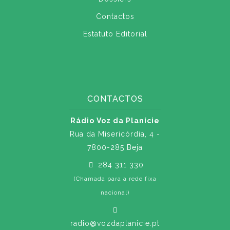
Contactos
Estatuto Editorial
CONTACTOS
Rádio Voz da Planície
Rua da Misericórdia, 4 -
7800-285 Beja
284 311 330
(Chamada para a rede fixa
nacional)
radio@vozdaplanicie.pt