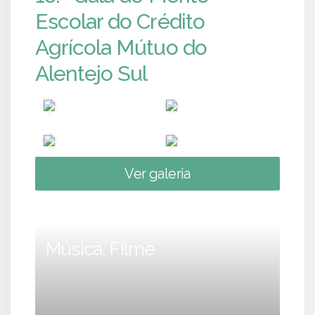
Escolar do Crédito
Agrícola Mútuo do
Alentejo Sul
Ver galeria
Música, Filme