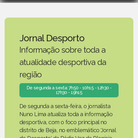
Jornal Desporto
Informação sobre toda a
atualidade desportiva da
região
De segunda a sexta: 7h50 - 10h15 - 12h30 -
17h30 - 19h15
De segunda a sexta-feira, o jornalista
Nuno Lima atualiza toda a informação
desportiva, com o foco principal no
distrito de Beja, no emblemático 'Jornal