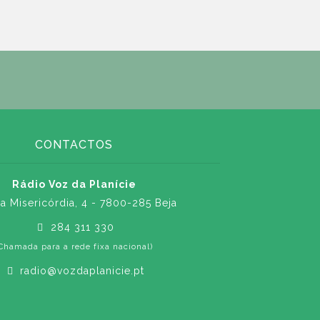
CONTACTOS
Rádio Voz da Planície
a Misericórdia, 4 - 7800-285 Beja
284 311 330
Chamada para a rede fixa nacional)
radio@vozdaplanicie.pt