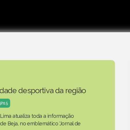
idade desportiva da região
19h15
 Lima atualiza toda a informação
o de Beja, no emblemático 'Jornal de