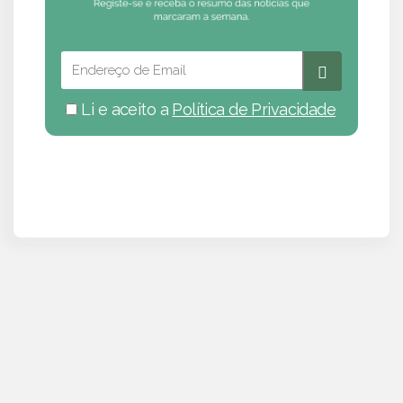
Li e aceito a
Política de Privacidade