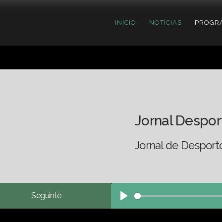
INÍCIO
NOTÍCIAS
PROGR
Jornal Despor
Jornal de Desport
Seguinte
Play