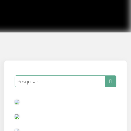
PUB
PUB
PUB