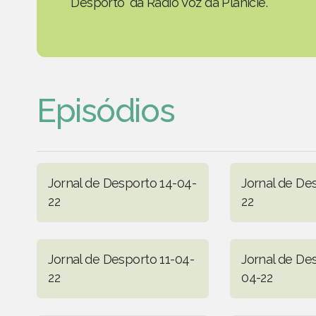
Desporto' da Rádio Voz da Planície.
Episódios
Jornal de Desporto 14-04-
Jornal de De
22
22
Jornal de Desporto 11-04-
Jornal de De
22
04-22