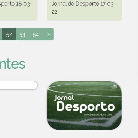
sporto 18-03-
Jornal de Desporto 17-03-
22
52
53
54
»
ntes