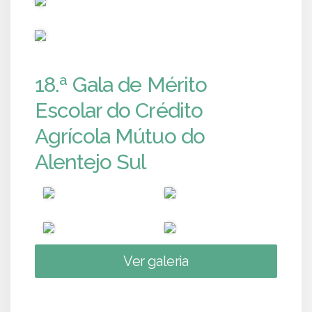
PUB
18.ª Gala de Mérito
Escolar do Crédito
Agrícola Mútuo do
Alentejo Sul
Ver galeria