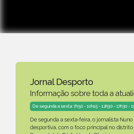
Jornal Desporto
Informação sobre toda a atual
De segunda a sexta: 7h50 - 10h15 - 12h30 - 17h30 - 
De segunda a sexta-feira, o jornalista Nuno
desportiva, com o foco principal no distrit