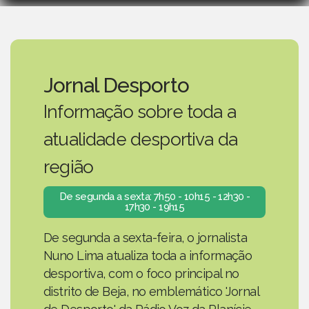
Jornal Desporto
Informação sobre toda a
atualidade desportiva da
região
De segunda a sexta: 7h50 - 10h15 - 12h30 -
17h30 - 19h15
De segunda a sexta-feira, o jornalista
Nuno Lima atualiza toda a informação
desportiva, com o foco principal no
distrito de Beja, no emblemático 'Jornal