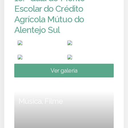
Escolar do Crédito
Agrícola Mútuo do
Alentejo Sul
Ver galeria
Música, Filme