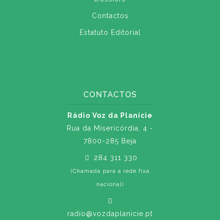
Contactos
Estatuto Editorial
CONTACTOS
Rádio Voz da Planície
Rua da Misericórdia, 4 -
7800-285 Beja
284 311 330
(Chamada para a rede fixa
nacional)
radio@vozdaplanicie.pt