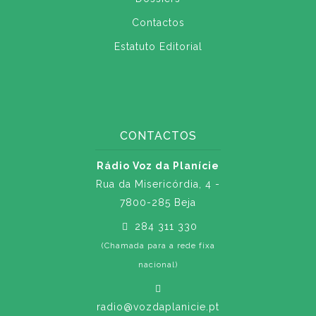
Contactos
Estatuto Editorial
CONTACTOS
Rádio Voz da Planície
Rua da Misericórdia, 4 -
7800-285 Beja
284 311 330
(Chamada para a rede fixa
nacional)
radio@vozdaplanicie.pt