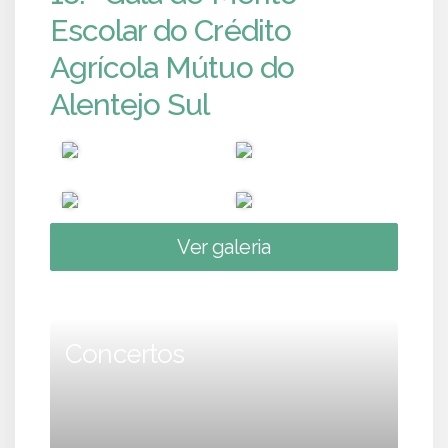
Escolar do Crédito
Agrícola Mútuo do
Alentejo Sul
Ver galeria
Concertos