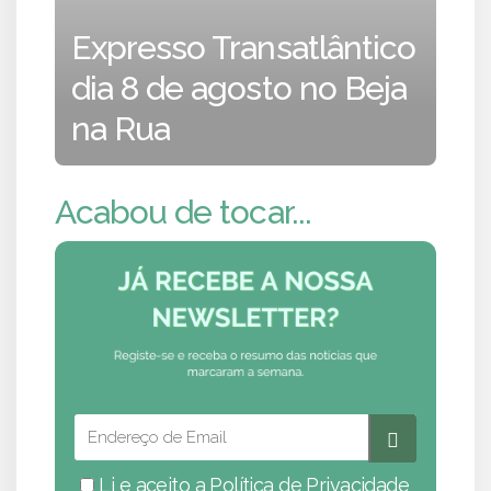
Expresso Transatlântico
dia 8 de agosto no Beja
na Rua
Acabou de tocar...
Li e aceito a
Política de Privacidade