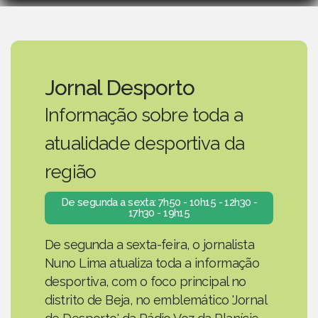
Jornal Desporto
Informação sobre toda a
atualidade desportiva da
região
De segunda a sexta: 7h50 - 10h15 - 12h30 -
17h30 - 19h15
De segunda a sexta-feira, o jornalista
Nuno Lima atualiza toda a informação
desportiva, com o foco principal no
distrito de Beja, no emblemático 'Jornal